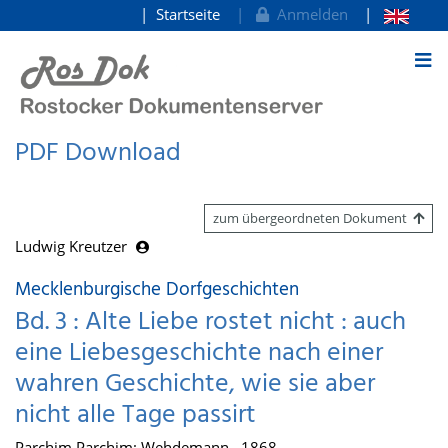
Startseite
Anmelden
zum Inhalt
PDF Download
zum übergeordneten Dokument
Ludwig Kreutzer
Mecklenburgische Dorfgeschichten
Bd. 3 : Alte Liebe rostet nicht : auch
eine Liebesgeschichte nach einer
wahren Geschichte, wie sie aber
nicht alle Tage passirt
Parchim Parchim: Wehdemann , 1868