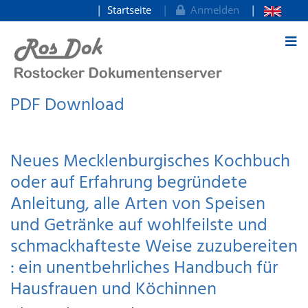
Startseite
Anmelden
zum Inhalt
PDF Download
Neues Mecklenburgisches Kochbuch
oder auf Erfahrung begründete
Anleitung, alle Arten von Speisen
und Getränke auf wohlfeilste und
schmackhafteste Weise zuzubereiten
: ein unentbehrliches Handbuch für
Hausfrauen und Köchinnen