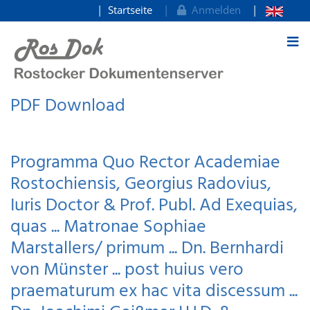
Startseite
Anmelden
zum Inhalt
PDF Download
Programma Quo Rector Academiae
Rostochiensis, Georgius Radovius,
Iuris Doctor & Prof. Publ. Ad Exequias,
quas ... Matronae Sophiae
Marstallers/ primum ... Dn. Bernhardi
von Münster ... post huius vero
praematurum ex hac vita discessum ...