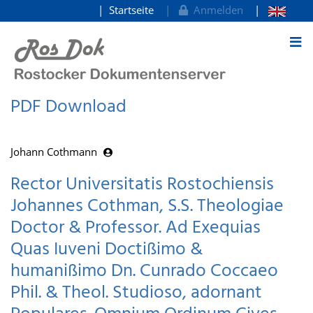
Startseite
Anmelden
zum Inhalt
PDF Download
Johann Cothmann
Rector Universitatis Rostochiensis
Johannes Cothman, S.S. Theologiae
Doctor & Professor. Ad Exequias
Quas Iuveni Doctißimo &
humanißimo Dn. Cunrado Coccaeo
Phil. & Theol. Studioso, adornant