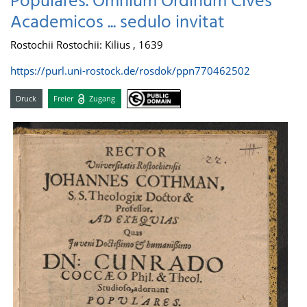
Populares. Omnium Ordinum Cives
Academicos ... sedulo invitat
Rostochii Rostochii: Kilius , 1639
https://purl.uni-rostock.de/rosdok/ppn770462502
Druck
Freier
Zugang