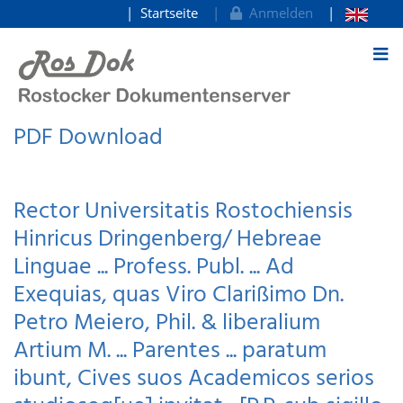
Startseite
Anmelden
zum Inhalt
PDF Download
Rector Universitatis Rostochiensis
Hinricus Dringenberg/ Hebreae
Linguae ... Profess. Publ. ... Ad
Exequias, quas Viro Clarißimo Dn.
Petro Meiero, Phil. & liberalium
Artium M. ... Parentes ... paratum
ibunt, Cives suos Academicos serios