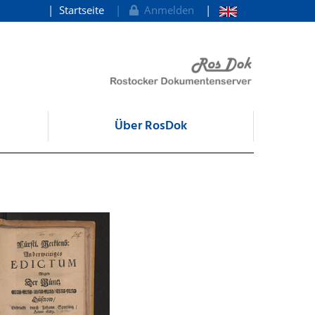
Startseite
Anmelden
Über RosDok