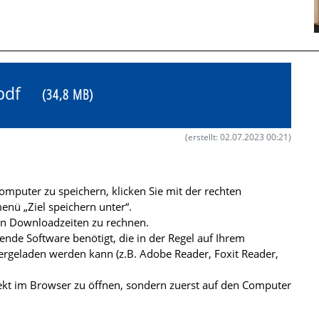
8.pdf
(34,8 MB)
(erstellt: 02.07.2023 00:21)
mputer zu speichern, klicken Sie mit der rechten
nü „Ziel speichern unter“.
ren Downloadzeiten zu rechnen.
de Software benötigt, die in der Regel auf Ihrem
ergeladen werden kann (z.B. Adobe Reader, Foxit Reader,
kt im Browser zu öffnen, sondern zuerst auf den Computer