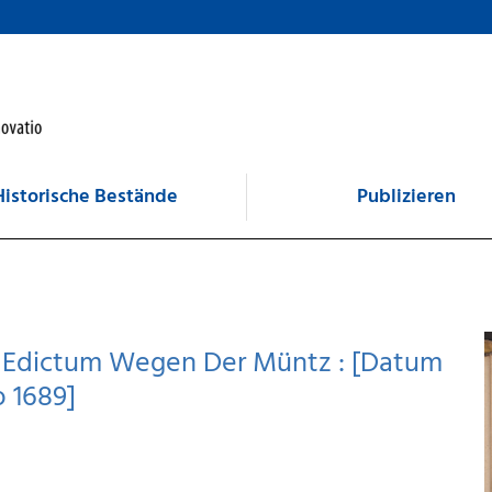
Historische Bestände
Publizieren
s Edictum Wegen Der Müntz : [Datum
 1689]