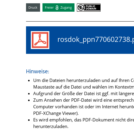
Druck
Freier
Zugang
rosdok_ppn77060273
Hinweise:
Um die Dateien herunterzuladen und auf Ihren Co
Maustaste auf die Datei und wählen im Kontextme
Aufgrund der Größe der Datei ist ggf. mit länge
Zum Ansehen der PDF-Datei wird eine entsprechen
Computer vorhanden ist oder im Internet herunt
PDF-XChange Viewer).
Es wird empfohlen, das PDF-Dokument nicht dire
herunterzuladen.