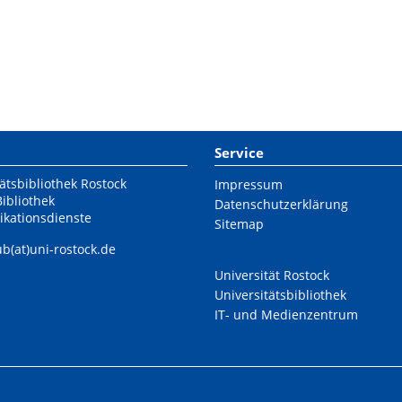
Service
ätsbibliothek Rostock
Impressum
Bibliothek
Datenschutzerklärung
ikationsdienste
Sitemap
ub(at)uni-rostock.de
Universität Rostock
Universitätsbibliothek
IT- und Medienzentrum