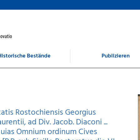
Historische Bestände
Publizieren
atis Rostochiensis Georgius
aurentii, ad Div. Jacob. Diaconi ...
quias Omnium ordinum Cives