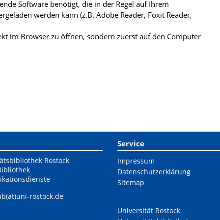
de Software benötigt, die in der Regel auf Ihrem
ergeladen werden kann (z.B. Adobe Reader, Foxit Reader,
kt im Browser zu öffnen, sondern zuerst auf den Computer
Service
ätsbibliothek Rostock
Impressum
Bibliothek
Datenschutzerklärung
ikationsdienste
Sitemap
ub(at)uni-rostock.de
Universität Rostock