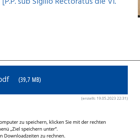
P.P. sub Sigillo Rectoratus die VI.
4.pdf
(39,7 MB)
(erstellt: 19.05.2023 22:31)
mputer zu speichern, klicken Sie mit der rechten
nü „Ziel speichern unter“.
ren Downloadzeiten zu rechnen.