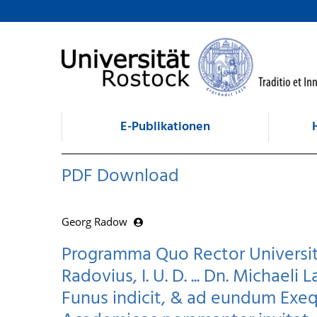
zum Inhalt
E-Publikationen
PDF Download
Georg Radow
Programma Quo Rector Universit
Radovius, I. U. D. ... Dn. Michaeli L
Funus indicit, & ad eundum Exe