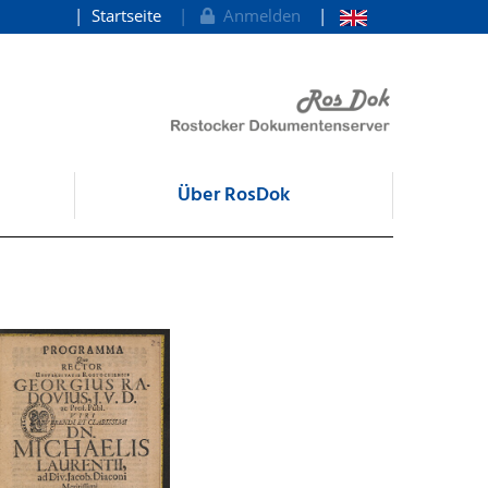
Startseite
Anmelden
Über RosDok