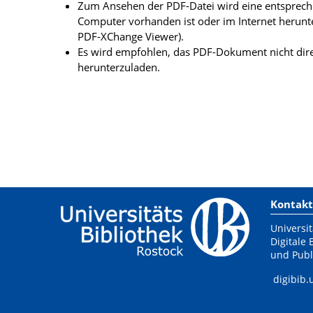
Zum Ansehen der PDF-Datei wird eine entsprechen
Computer vorhanden ist oder im Internet herunt
PDF-XChange Viewer).
Es wird empfohlen, das PDF-Dokument nicht dire
herunterzuladen.
Kontakt
Universit
Digitale 
und Publ
digibib.