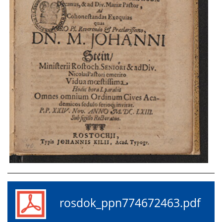
rosdok_ppn774672463.pdf