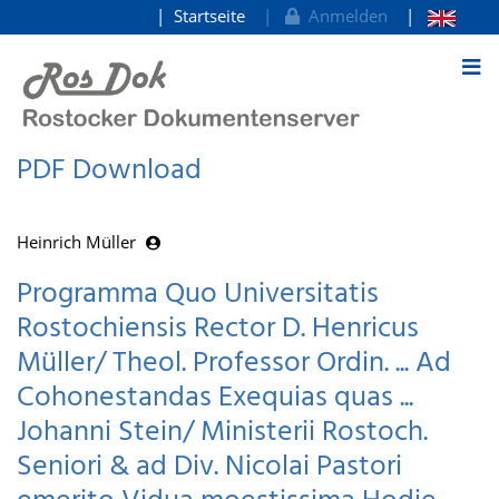
Startseite
Anmelden
zum Inhalt
PDF Download
Heinrich Müller
Programma Quo Universitatis
Rostochiensis Rector D. Henricus
Müller/ Theol. Professor Ordin. ... Ad
Cohonestandas Exequias quas ...
Johanni Stein/ Ministerii Rostoch.
Seniori & ad Div. Nicolai Pastori