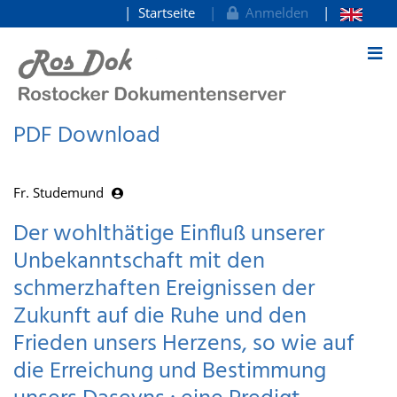
Startseite
Anmelden
zum Inhalt
PDF Download
Fr. Studemund
Der wohlthätige Einfluß unserer
Unbekanntschaft mit den
schmerzhaften Ereignissen der
Zukunft auf die Ruhe und den
Frieden unsers Herzens, so wie auf
die Erreichung und Bestimmung