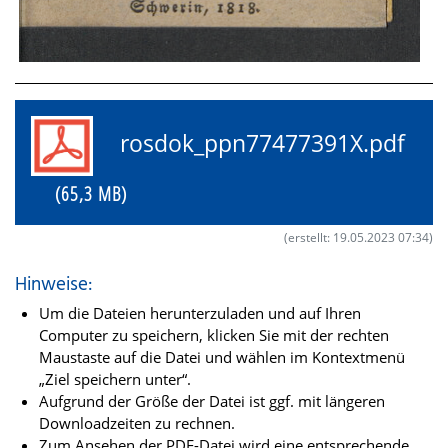
rosdok_ppn77477391X.pdf
(65,3 MB)
(erstellt: 19.05.2023 07:34)
Hinweise:
Um die Dateien herunterzuladen und auf Ihren
Computer zu speichern, klicken Sie mit der rechten
Maustaste auf die Datei und wählen im Kontextmenü
„Ziel speichern unter“.
Aufgrund der Größe der Datei ist ggf. mit längeren
Downloadzeiten zu rechnen.
Zum Ansehen der PDF-Datei wird eine entsprechende