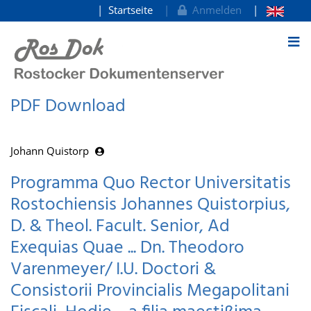
Startseite
Anmelden
zum Inhalt
PDF Download
Johann Quistorp
Programma Quo Rector Universitatis
Rostochiensis Johannes Quistorpius,
D. & Theol. Facult. Senior, Ad
Exequias Quae ... Dn. Theodoro
Varenmeyer/ I.U. Doctori &
Consistorii Provincialis Megapolitani