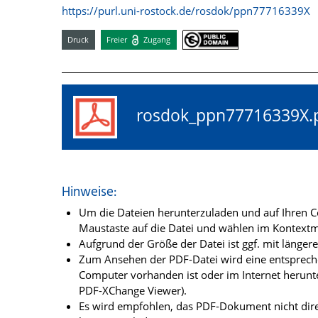
https://purl.uni-rostock.de/rosdok/ppn77716339X
Druck
Freier
Zugang
rosdok_ppn77716339
Hinweise:
Um die Dateien herunterzuladen und auf Ihren Co
Maustaste auf die Datei und wählen im Kontextme
Aufgrund der Größe der Datei ist ggf. mit länge
Zum Ansehen der PDF-Datei wird eine entsprechen
Computer vorhanden ist oder im Internet herunt
PDF-XChange Viewer).
Es wird empfohlen, das PDF-Dokument nicht dire