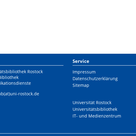
Service
ätsbibliothek Rostock
Impressum
Bibliothek
Datenschutzerklärung
ikationsdienste
Sitemap
ub(at)uni-rostock.de
Universität Rostock
Universitätsbibliothek
IT- und Medienzentrum