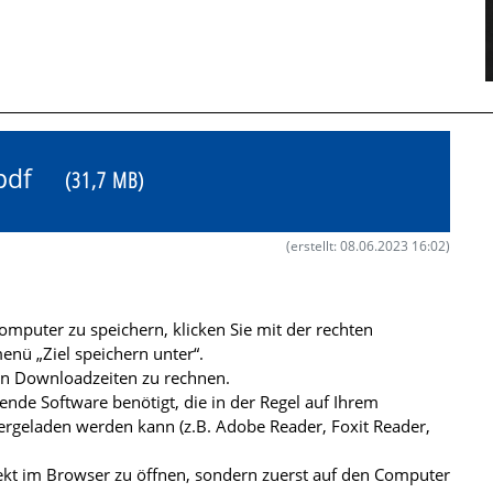
X.pdf
(31,7 MB)
(erstellt: 08.06.2023 16:02)
mputer zu speichern, klicken Sie mit der rechten
nü „Ziel speichern unter“.
ren Downloadzeiten zu rechnen.
de Software benötigt, die in der Regel auf Ihrem
ergeladen werden kann (z.B. Adobe Reader, Foxit Reader,
kt im Browser zu öffnen, sondern zuerst auf den Computer