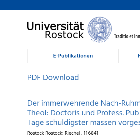
zum Inhalt
E-Publikationen
PDF Download
Der immerwehrende Nach-Ruhm/ D
Theol: Doctoris und Profess. Pub
Tage schuldigster massen vorge
Rostock Rostock: Riechel , [1684]