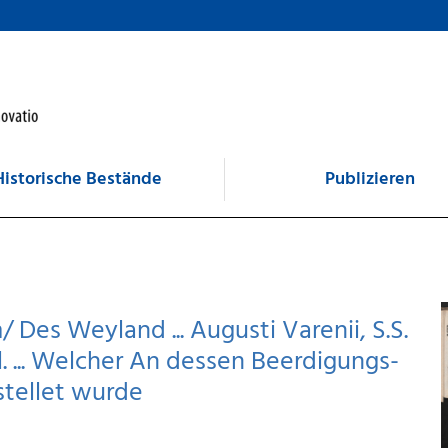
Historische Bestände
Publizieren
es Weyland ... Augusti Varenii, S.S.
l. ... Welcher An dessen Beerdigungs-
stellet wurde