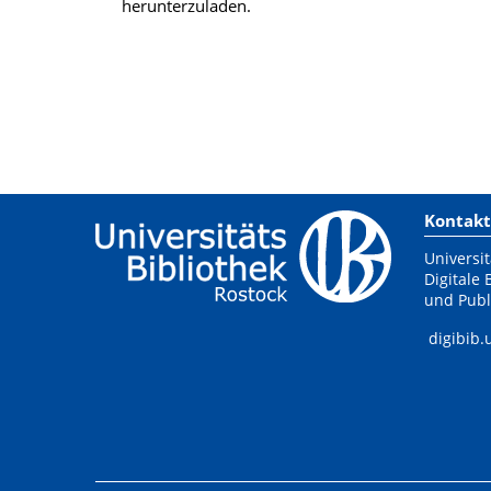
herunterzuladen.
Kontakt
Universit
Digitale 
und Publ
digibib.