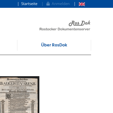
Startseite
Anmelden
Über RosDok