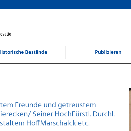
Historische Bestände
Publizieren
testem Freunde und getreustem
ierecken/ Seiner HochFürstl. Durchl.
staltem HoffMarschalck etc.