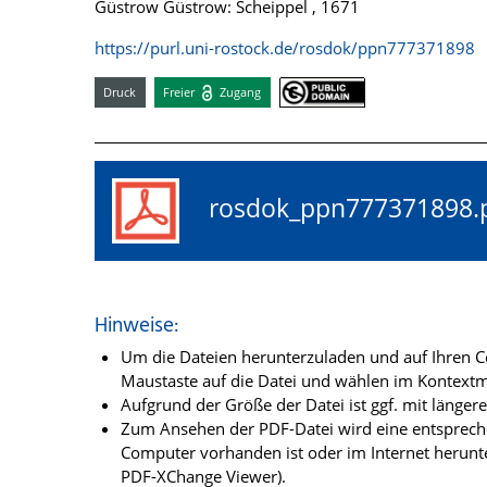
Güstrow Güstrow: Scheippel , 1671
https://purl.uni-rostock.de/rosdok/ppn777371898
Druck
Freier
Zugang
rosdok_ppn77737189
Hinweise:
Um die Dateien herunterzuladen und auf Ihren Co
Maustaste auf die Datei und wählen im Kontextme
Aufgrund der Größe der Datei ist ggf. mit länge
Zum Ansehen der PDF-Datei wird eine entsprechen
Computer vorhanden ist oder im Internet herunt
PDF-XChange Viewer).