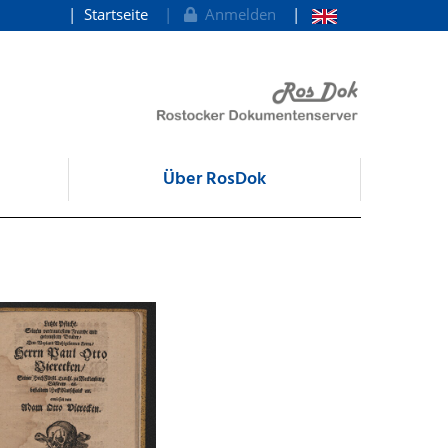
Startseite
Anmelden
Über RosDok