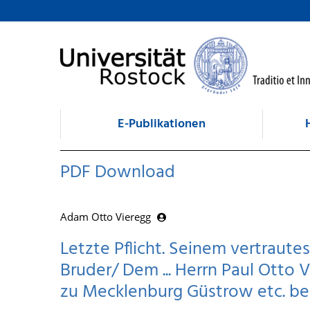
zum Inhalt
E-Publikationen
PDF Download
Adam Otto Vieregg
Letzte Pflicht. Seinem vertrau
Bruder/ Dem ... Herrn Paul Otto V
zu Mecklenburg Güstrow etc. be