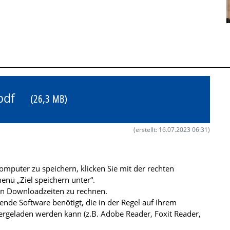
8.pdf
(26,3 MB)
(erstellt: 16.07.2023 06:31)
mputer zu speichern, klicken Sie mit der rechten
nü „Ziel speichern unter“.
ren Downloadzeiten zu rechnen.
de Software benötigt, die in der Regel auf Ihrem
ergeladen werden kann (z.B. Adobe Reader, Foxit Reader,