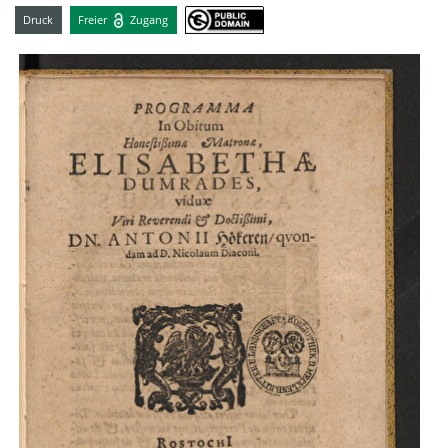
Druck
Freier
Zugang