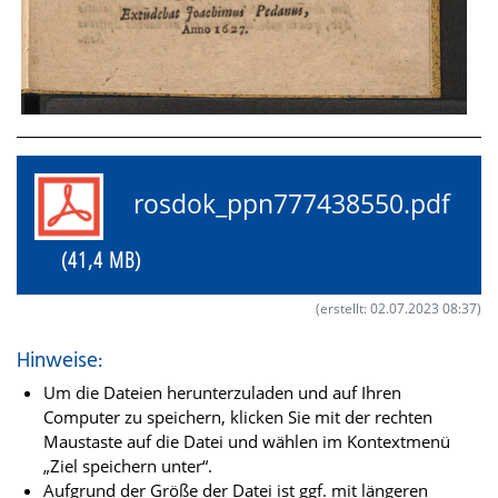
rosdok_ppn777438550.pdf
(41,4 MB)
(erstellt: 02.07.2023 08:37)
Hinweise:
Um die Dateien herunterzuladen und auf Ihren
Computer zu speichern, klicken Sie mit der rechten
Maustaste auf die Datei und wählen im Kontextmenü
„Ziel speichern unter“.
Aufgrund der Größe der Datei ist ggf. mit längeren