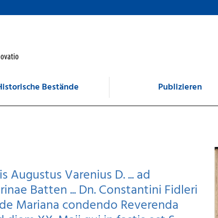
Historische Bestände
Publizieren
s Augustus Varenius D. ... ad
inae Batten ... Dn. Constantini Fidleri
n aede Mariana condendo Reverenda