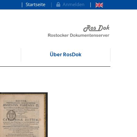
Startseite
Anmelden
Über RosDok