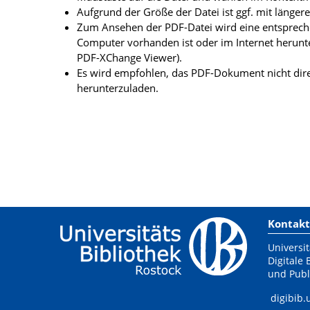
Aufgrund der Größe der Datei ist ggf. mit länge
Zum Ansehen der PDF-Datei wird eine entsprechen
Computer vorhanden ist oder im Internet herunt
PDF-XChange Viewer).
Es wird empfohlen, das PDF-Dokument nicht dire
herunterzuladen.
Kontakt
Universit
Digitale 
und Publ
digibib.