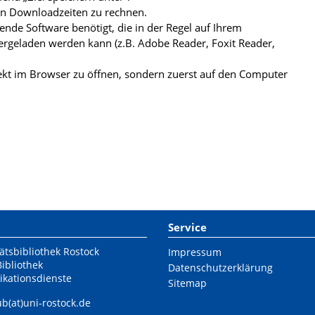
ren Downloadzeiten zu rechnen.
de Software benötigt, die in der Regel auf Ihrem
ergeladen werden kann (z.B. Adobe Reader, Foxit Reader,
kt im Browser zu öffnen, sondern zuerst auf den Computer
Service
ätsbibliothek Rostock
Impressum
Bibliothek
Datenschutzerklärung
ikationsdienste
Sitemap
ub(at)uni-rostock.de