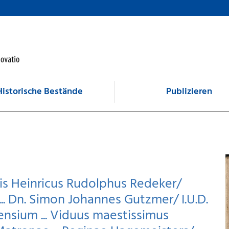
Historische Bestände
Publizieren
sis Heinricus Rudolphus Redeker/
ir ... Dn. Simon Johannes Gutzmer/ I.U.D.
ensium ... Viduus maestissimus