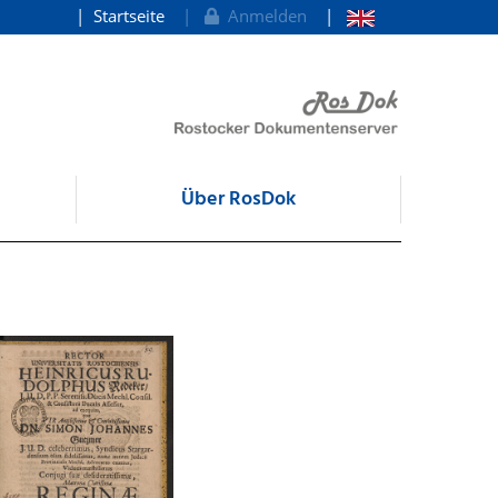
Startseite
Anmelden
Über RosDok