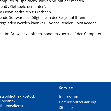
mputer zu speichern, klicken Sie mit der rechten
nü „Ziel speichern unter“.
ren Downloadzeiten zu rechnen.
de Software benötigt, die in der Regel auf Ihrem
ergeladen werden kann (z.B. Adobe Reader, Foxit Reader,
kt im Browser zu öffnen, sondern zuerst auf den Computer
Service
ätsbibliothek Rostock
Impressum
Bibliothek
Datenschutzerklärung
ikationsdienste
Sitemap