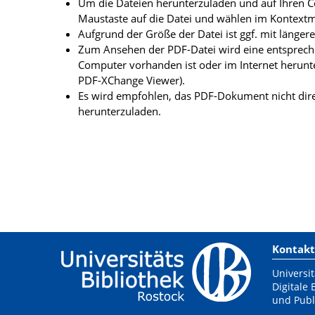
Um die Dateien herunterzuladen und auf Ihren Co
Maustaste auf die Datei und wählen im Kontextme
Aufgrund der Größe der Datei ist ggf. mit länge
Zum Ansehen der PDF-Datei wird eine entsprechen
Computer vorhanden ist oder im Internet herunt
PDF-XChange Viewer).
Es wird empfohlen, das PDF-Dokument nicht dire
herunterzuladen.
Kontakt
Universit
Digitale 
und Publ