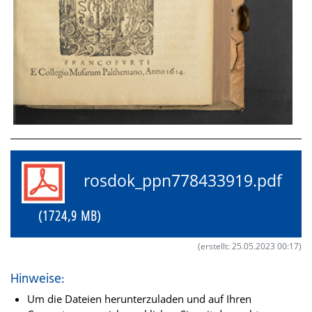
rosdok_ppn778433919.pdf
(1724,9 MB)
(erstellt: 25.05.2023 00:17)
Hinweise:
Um die Dateien herunterzuladen und auf Ihren