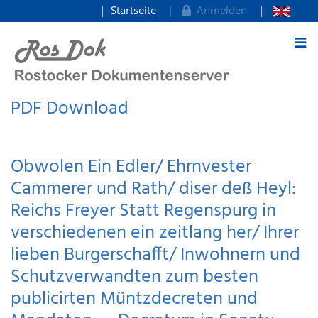
Startseite
Anmelden
zum Inhalt
PDF Download
Obwolen Ein Edler/ Ehrnvester
Cammerer und Rath/ diser deß Heyl:
Reichs Freyer Statt Regenspurg in
verschiedenen ein zeitlang her/ Ihrer
lieben Burgerschafft/ Inwohnern und
Schutzverwandten zum besten
publicirten Müntzdecreten und