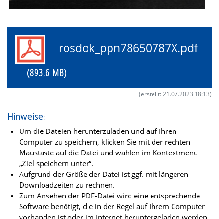
rosdok_ppn78650787X.pdf
(893,6 MB)
(erstellt: 21.07.2023 18:13)
Hinweise:
Um die Dateien herunterzuladen und auf Ihren
Computer zu speichern, klicken Sie mit der rechten
Maustaste auf die Datei und wählen im Kontextmenü
„Ziel speichern unter“.
Aufgrund der Größe der Datei ist ggf. mit längeren
Downloadzeiten zu rechnen.
Zum Ansehen der PDF-Datei wird eine entsprechende
Software benötigt, die in der Regel auf Ihrem Computer
vorhanden ist oder im Internet heruntergeladen werden