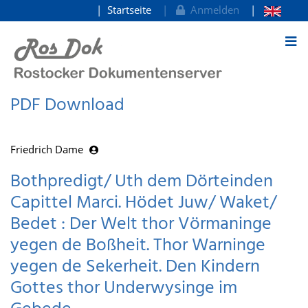
Startseite
Anmelden
zum Inhalt
PDF Download
Friedrich Dame
Bothpredigt/ Uth dem Dörteinden
Capittel Marci. Hödet Juw/ Waket/
Bedet : Der Welt thor Vörmaninge
yegen de Boßheit. Thor Warninge
yegen de Sekerheit. Den Kindern
Gottes thor Underwysinge im