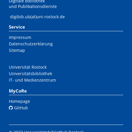
Digitale Bibliothek
und Publikationsdienste
digibib.ub(at)uni-rostock.de
Service
Impressum
Datenschutzerklärung
Sitemap
Universität Rostock
Universitätsbibliothek
IT- und Medienzentrum
MyCoRe
Homepage
GitHub