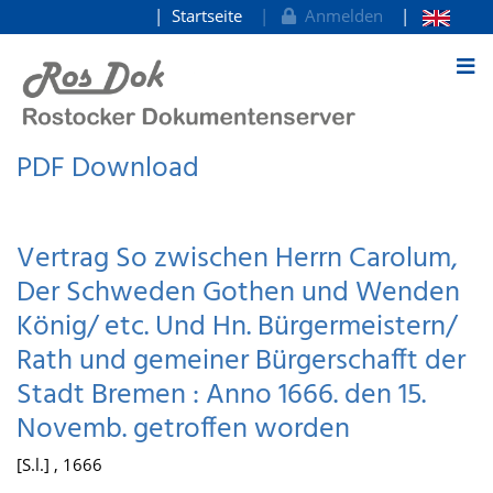
Startseite
Anmelden
zum Inhalt
PDF Download
Vertrag So zwischen Herrn Carolum,
Der Schweden Gothen und Wenden
König/ etc. Und Hn. Bürgermeistern/
Rath und gemeiner Bürgerschafft der
Stadt Bremen : Anno 1666. den 15.
Novemb. getroffen worden
[S.l.] , 1666