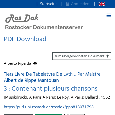
Startseite
Anmelden
zum Inhalt
PDF Download
zum übergeordneten Dokument
Alberto Ripa da
Tiers Livre De Tabelatvre De Lvth ... Par Maistre
Albert de Rippe Mantouan
3 : Contenant plusieurs chansons
[Musikdruck], A Paris A Paris: Le Roy, A Paris: Ballard , 1562
https://purl.uni-rostock.de/rosdok/ppn813071798