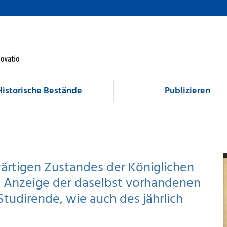
Historische Bestände
Publizieren
rtigen Zustandes der Königlichen
st Anzeige der daselbst vorhandenen
Studirende, wie auch des jährlich