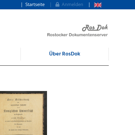
Startseite
Anmelden
Über RosDok