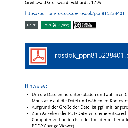
Greifswald Greifswald: Eckhardt , 1799
https://purl.uni-rostock.de/rosdok/ppn815238401
Druck
Freier
Zugang
rosdok_ppn81523840
Hinweise:
Um die Dateien herunterzuladen und auf Ihren Co
Maustaste auf die Datei und wählen im Kontextme
Aufgrund der Größe der Datei ist ggf. mit länge
Zum Ansehen der PDF-Datei wird eine entsprechen
Computer vorhanden ist oder im Internet herunt
PDF-XChange Viewer).