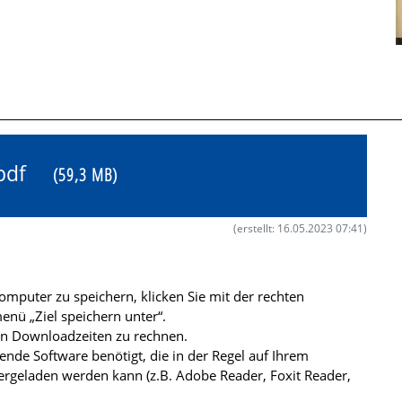
1.pdf
(59,3 MB)
(erstellt: 16.05.2023 07:41)
mputer zu speichern, klicken Sie mit der rechten
nü „Ziel speichern unter“.
ren Downloadzeiten zu rechnen.
de Software benötigt, die in der Regel auf Ihrem
ergeladen werden kann (z.B. Adobe Reader, Foxit Reader,