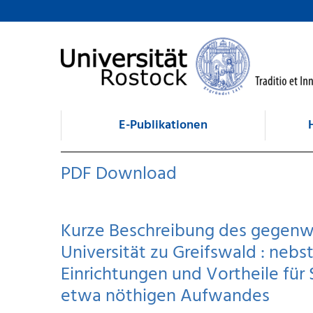
zum Inhalt
E-Publikationen
PDF Download
Kurze Beschreibung des gegenwä
Universität zu Greifswald : neb
Einrichtungen und Vortheile für 
etwa nöthigen Aufwandes