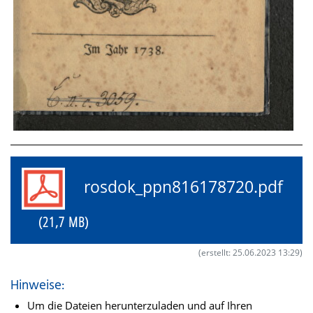
rosdok_ppn816178720.pdf
(21,7 MB)
(erstellt: 25.06.2023 13:29)
Hinweise:
Um die Dateien herunterzuladen und auf Ihren