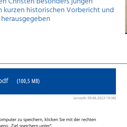
hen Christen besonders jungen
 kurzen historischen Vorbericht und
e herausgegeben
4.pdf
(100,5 MB)
(erstellt: 09.06.2023 19:38)
mputer zu speichern, klicken Sie mit der rechten
nü „Ziel speichern unter“.