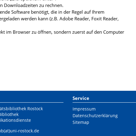
ren Downloadzeiten zu rechnen.
de Software benötigt, die in der Regel auf Ihrem
ergeladen werden kann (z.B. Adobe Reader, Foxit Reader,
kt im Browser zu öffnen, sondern zuerst auf den Computer
Service
ätsbibliothek Rostock
Impressum
Bibliothek
Datenschutzerklärung
ikationsdienste
Sitemap
ub(at)uni-rostock.de