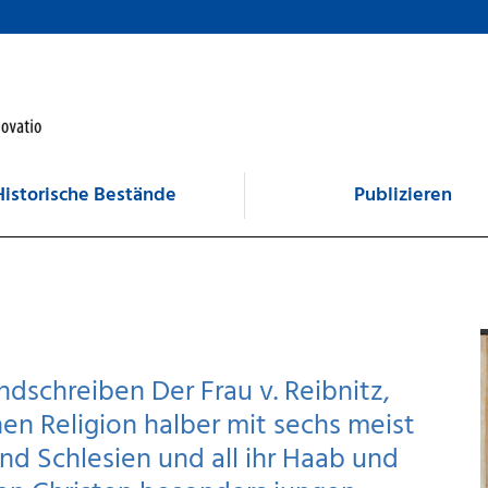
Historische Bestände
Publizieren
dschreiben Der Frau v. Reibnitz,
n Religion halber mit sechs meist
nd Schlesien und all ihr Haab und