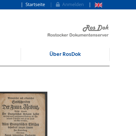
Startseite
Anmelden
Über RosDok