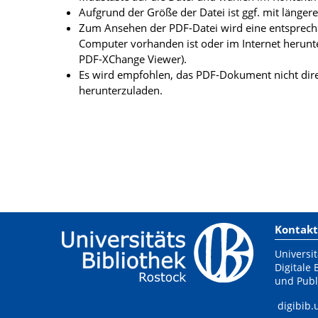
Aufgrund der Größe der Datei ist ggf. mit länge
Zum Ansehen der PDF-Datei wird eine entsprechen
Computer vorhanden ist oder im Internet herunt
PDF-XChange Viewer).
Es wird empfohlen, das PDF-Dokument nicht dire
herunterzuladen.
Kontakt
Universit
Digitale 
und Publ
digibib.