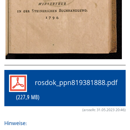
rosdok_ppn819381888.pdf
(227,9 MB)
(erstellt: 31.05.2023 20:46)
Hinweise: