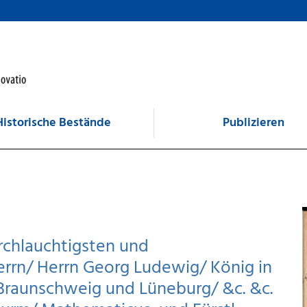
Historische Bestände
Publizieren
urchlauchtigsten und
rrn/ Herrn Georg Ludewig/ König in
u Braunschweig und Lüneburg/ &c. &c.