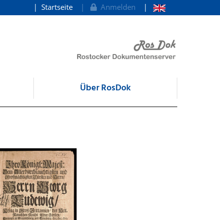
Startseite
Anmelden
Über RosDok