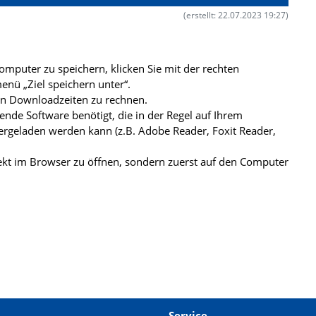
(erstellt: 22.07.2023 19:27)
mputer zu speichern, klicken Sie mit der rechten
nü „Ziel speichern unter“.
ren Downloadzeiten zu rechnen.
de Software benötigt, die in der Regel auf Ihrem
ergeladen werden kann (z.B. Adobe Reader, Foxit Reader,
kt im Browser zu öffnen, sondern zuerst auf den Computer
Service