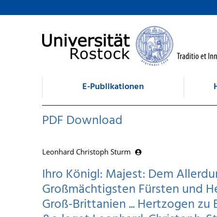
zum Inhalt
E-Publikationen
PDF Download
Leonhard Christoph Sturm
Ihro Königl: Majest: Dem Allerd
Großmächtigsten Fürsten und He
Groß-Brittanien ... Hertzogen z