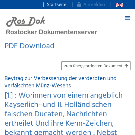
Startseite
Anmelden
zum Inhalt
PDF Download
zum übergeordneten Dokument
Beytrag zur Verbesserung der verderbten und
verfälschten Münz-Wesens
[1.] : Worinnen von einem angeblich
Kayserlich- und II. Holländischen
falschen Ducaten, Nachrichten
ertheilet Und ihre Kenn-Zeichen,
bekannt gemacht werden : Nebst