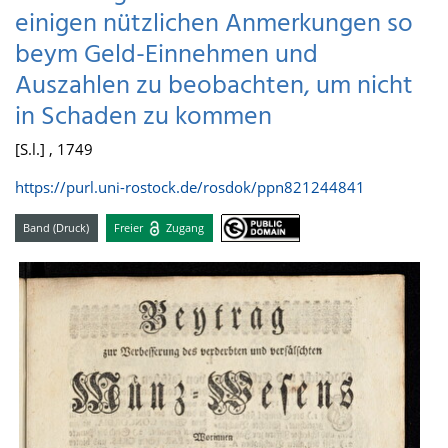
einigen nützlichen Anmerkungen so
beym Geld-Einnehmen und
Auszahlen zu beobachten, um nicht
in Schaden zu kommen
[S.l.] , 1749
https://purl.uni-rostock.de/rosdok/ppn821244841
Band (Druck)
Freier
Zugang