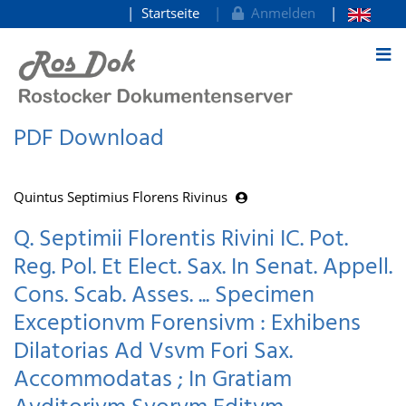
Startseite
Anmelden
zum Inhalt
PDF Download
Quintus Septimius Florens Rivinus
Q. Septimii Florentis Rivini IC. Pot.
Reg. Pol. Et Elect. Sax. In Senat. Appell.
Cons. Scab. Asses. ... Specimen
Exceptionvm Forensivm : Exhibens
Dilatorias Ad Vsvm Fori Sax.
Accommodatas ; In Gratiam