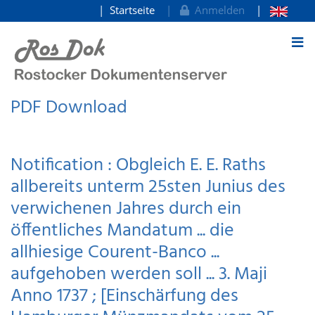
Startseite
Anmelden
zum Inhalt
PDF Download
Notification : Obgleich E. E. Raths
allbereits unterm 25sten Junius des
verwichenen Jahres durch ein
öffentliches Mandatum ... die
allhiesige Courent-Banco ...
aufgehoben werden soll ... 3. Maji
Anno 1737 ; [Einschärfung des