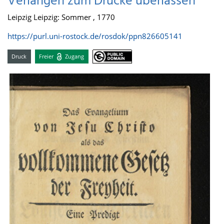
Verlangen zum Drucke überlassen
Leipzig Leipzig: Sommer , 1770
https://purl.uni-rostock.de/rosdok/ppn826605141
Druck
Freier
Zugang