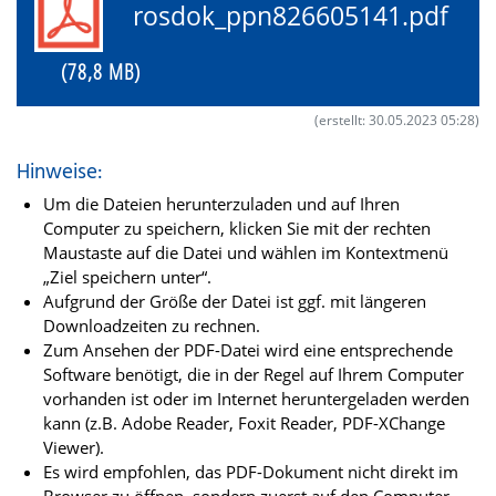
rosdok_ppn826605141.pdf
(78,8 MB)
(erstellt: 30.05.2023 05:28)
Hinweise:
Um die Dateien herunterzuladen und auf Ihren
Computer zu speichern, klicken Sie mit der rechten
Maustaste auf die Datei und wählen im Kontextmenü
„Ziel speichern unter“.
Aufgrund der Größe der Datei ist ggf. mit längeren
Downloadzeiten zu rechnen.
Zum Ansehen der PDF-Datei wird eine entsprechende
Software benötigt, die in der Regel auf Ihrem Computer
vorhanden ist oder im Internet heruntergeladen werden
kann (z.B. Adobe Reader, Foxit Reader, PDF-XChange
Viewer).
Es wird empfohlen, das PDF-Dokument nicht direkt im
Browser zu öffnen, sondern zuerst auf den Computer