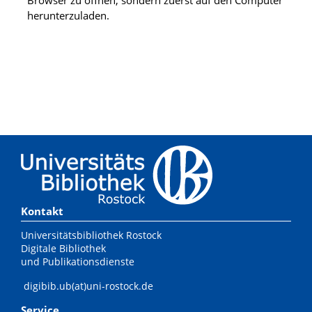
herunterzuladen.
Kontakt
Universitätsbibliothek Rostock
Digitale Bibliothek
und Publikationsdienste
digibib.ub(at)uni-rostock.de
Service