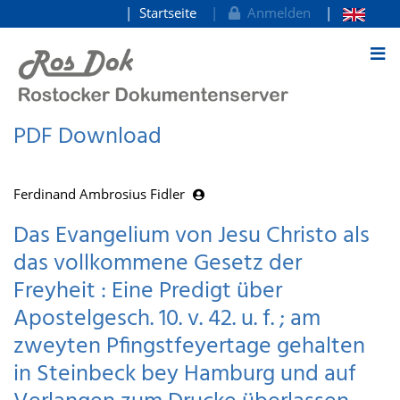
Startseite
Anmelden
zum Inhalt
PDF Download
Ferdinand Ambrosius Fidler
Das Evangelium von Jesu Christo als
das vollkommene Gesetz der
Freyheit : Eine Predigt über
Apostelgesch. 10. v. 42. u. f. ; am
zweyten Pfingstfeyertage gehalten
in Steinbeck bey Hamburg und auf