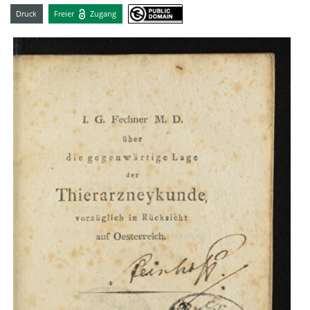
Druck
Freier
Zugang