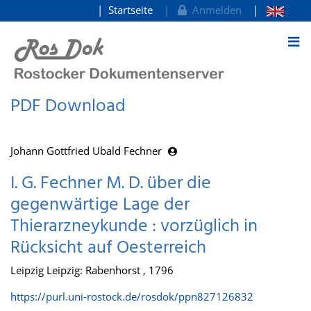
Startseite
Anmelden
zum Inhalt
PDF Download
Johann Gottfried Ubald Fechner
I. G. Fechner M. D. über die
gegenwärtige Lage der
Thierarzneykunde : vorzüglich in
Rücksicht auf Oesterreich
Leipzig Leipzig: Rabenhorst , 1796
https://purl.uni-rostock.de/rosdok/ppn827126832