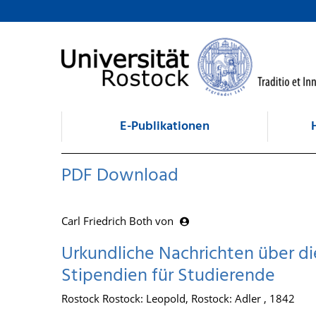
zum Inhalt
E-Publikationen
PDF Download
Carl Friedrich Both von
Urkundliche Nachrichten über d
Stipendien für Studierende
Rostock Rostock: Leopold, Rostock: Adler , 1842