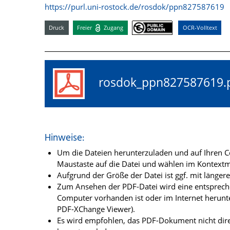
https://purl.uni-rostock.de/rosdok/ppn827587619
Druck
Freier
Zugang
OCR-Volltext
rosdok_ppn82758761
Hinweise:
Um die Dateien herunterzuladen und auf Ihren Co
Maustaste auf die Datei und wählen im Kontextme
Aufgrund der Größe der Datei ist ggf. mit länge
Zum Ansehen der PDF-Datei wird eine entsprechen
Computer vorhanden ist oder im Internet herunt
PDF-XChange Viewer).
Es wird empfohlen, das PDF-Dokument nicht dire