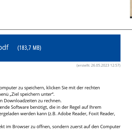
9.pdf
(183,7 MB)
(erstellt: 26.05.2023 12:57)
mputer zu speichern, klicken Sie mit der rechten
nü „Ziel speichern unter“.
ren Downloadzeiten zu rechnen.
de Software benötigt, die in der Regel auf Ihrem
ergeladen werden kann (z.B. Adobe Reader, Foxit Reader,
kt im Browser zu öffnen, sondern zuerst auf den Computer