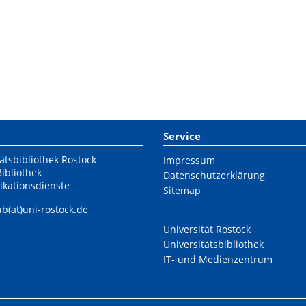
Service
ätsbibliothek Rostock
Impressum
Bibliothek
Datenschutzerklärung
ikationsdienste
Sitemap
ub(at)uni-rostock.de
Universität Rostock
Universitätsbibliothek
IT- und Medienzentrum