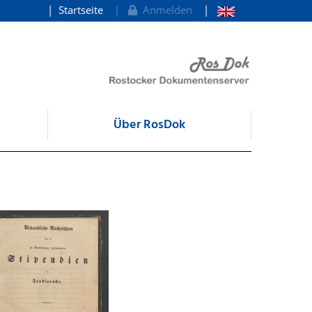
Startseite
Anmelden
Über RosDok