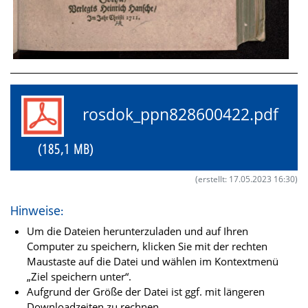
rosdok_ppn828600422.pdf
(185,1 MB)
(erstellt: 17.05.2023 16:30)
Hinweise:
Um die Dateien herunterzuladen und auf Ihren
Computer zu speichern, klicken Sie mit der rechten
Maustaste auf die Datei und wählen im Kontextmenü
„Ziel speichern unter“.
Aufgrund der Größe der Datei ist ggf. mit längeren
Downloadzeiten zu rechnen.