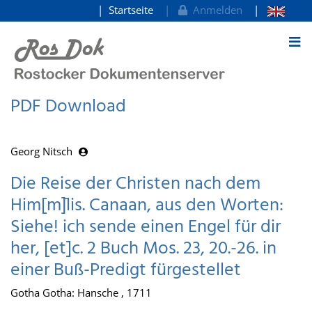
Startseite
Anmelden
zum Inhalt
PDF Download
Georg Nitsch
Die Reise der Christen nach dem
Him[m]̄lis. Canaan, aus den Worten:
Siehe! ich sende einen Engel für dir
her, [et]c. 2 Buch Mos. 23, 20.-26. in
einer Buß-Predigt fürgestellet
Gotha Gotha: Hansche , 1711