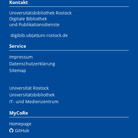
Kontakt
Universitätsbibliothek Rostock
Digitale Bibliothek
und Publikationsdienste
digibib.ub(at)uni-rostock.de
Service
Impressum
Datenschutzerklärung
Sitemap
Universität Rostock
Universitätsbibliothek
IT- und Medienzentrum
MyCoRe
Homepage
GitHub