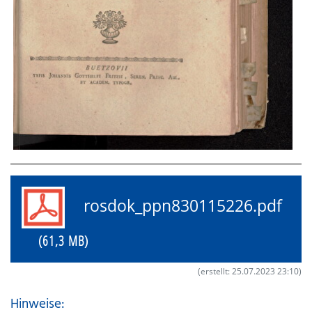
rosdok_ppn830115226.pdf
(61,3 MB)
(erstellt: 25.07.2023 23:10)
Hinweise: