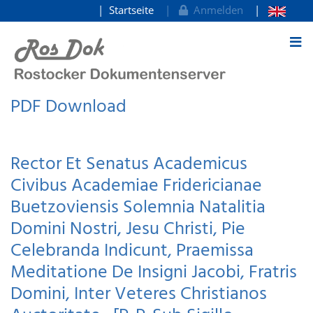
Startseite
Anmelden
zum Inhalt
PDF Download
Rector Et Senatus Academicus
Civibus Academiae Fridericianae
Buetzoviensis Solemnia Natalitia
Domini Nostri, Jesu Christi, Pie
Celebranda Indicunt, Praemissa
Meditatione De Insigni Jacobi, Fratris
Domini, Inter Veteres Christianos