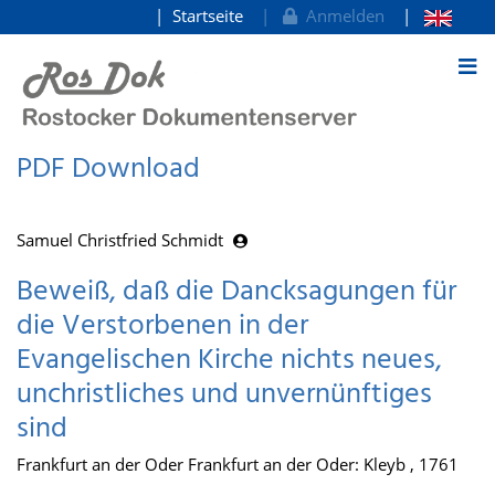
Startseite
Anmelden
zum Inhalt
PDF Download
Samuel Christfried Schmidt
Beweiß, daß die Dancksagungen für
die Verstorbenen in der
Evangelischen Kirche nichts neues,
unchristliches und unvernünftiges
sind
Frankfurt an der Oder Frankfurt an der Oder: Kleyb , 1761