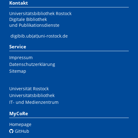
Kontakt
Universitätsbibliothek Rostock
Digitale Bibliothek
und Publikationsdienste
digibib.ub(at)uni-rostock.de
Service
Impressum
Datenschutzerklärung
Sitemap
Universität Rostock
Universitätsbibliothek
IT- und Medienzentrum
MyCoRe
Homepage
GitHub