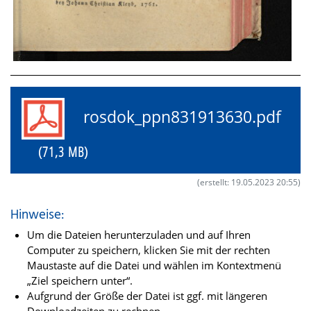
rosdok_ppn831913630.pdf
(71,3 MB)
(erstellt: 19.05.2023 20:55)
Hinweise:
Um die Dateien herunterzuladen und auf Ihren
Computer zu speichern, klicken Sie mit der rechten
Maustaste auf die Datei und wählen im Kontextmenü
„Ziel speichern unter“.
Aufgrund der Größe der Datei ist ggf. mit längeren
Downloadzeiten zu rechnen.