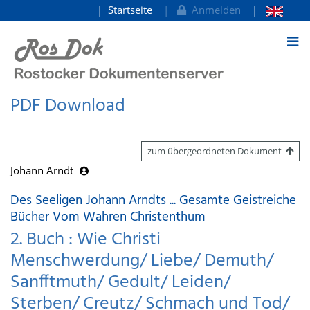
Startseite
Anmelden
zum Inhalt
PDF Download
zum übergeordneten Dokument
Johann Arndt
Des Seeligen Johann Arndts ... Gesamte Geistreiche
Bücher Vom Wahren Christenthum
2. Buch : Wie Christi
Menschwerdung/ Liebe/ Demuth/
Sanfftmuth/ Gedult/ Leiden/
Sterben/ Creutz/ Schmach und Tod/