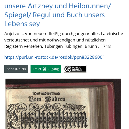
unsere Artzney und Heilbrunnen/
Spiegel/ Regul und Buch unsers
Lebens sey
Anjetzo ... von neuem fleißig durchgangen/ alles Lateinische
verteutschet und mit nothwendigen und nützlichen
Registern versehen, Tübingen Tübingen: Brunn , 1718
https://purl.uni-rostock.de/rosdok/ppn832286001
Band (Druck)
Freier
Zugang