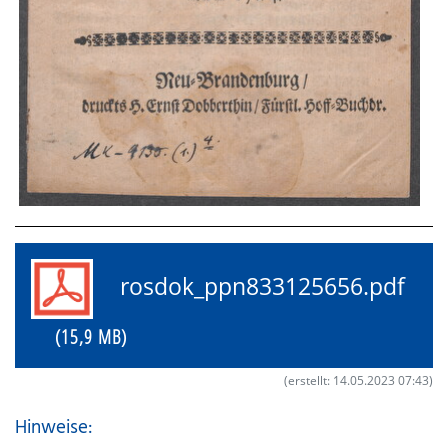
rosdok_ppn833125656.pdf
(15,9 MB)
(erstellt: 14.05.2023 07:43)
Hinweise: