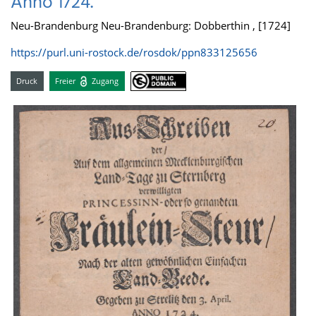
Anno 1724.
Neu-Brandenburg Neu-Brandenburg: Dobberthin , [1724]
https://purl.uni-rostock.de/rosdok/ppn833125656
Druck
Freier
Zugang