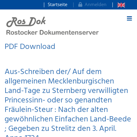
Startseite
Anmelden
zum Inhalt
PDF Download
Aus-Schreiben der/ Auf dem
allgemeinen Mecklenburgischen
Land-Tage zu Sternberg verwilligten
Princessinn- oder so genandten
Fräulein-Steur : Nach der alten
gewöhnlichen Einfachen Land-Beede
; Gegeben zu Strelitz den 3. April.