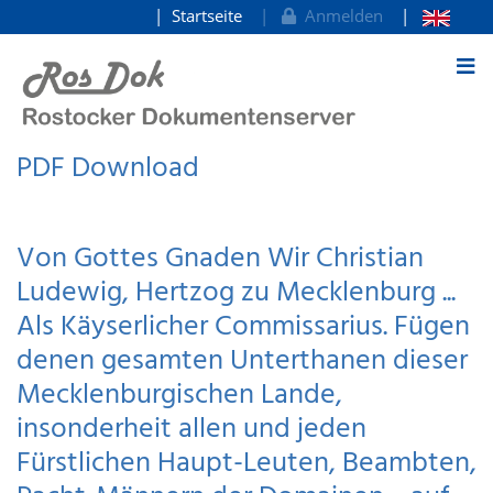
Startseite
Anmelden
zum Inhalt
PDF Download
Von Gottes Gnaden Wir Christian
Ludewig, Hertzog zu Mecklenburg ...
Als Käyserlicher Commissarius. Fügen
denen gesamten Unterthanen dieser
Mecklenburgischen Lande,
insonderheit allen und jeden
Fürstlichen Haupt-Leuten, Beambten,