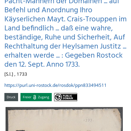
Pacht-Männern der Domainen ... auf
Befehl und Anordnung Ihro
Käyserlichen Mayt. Crais-Trouppen im
Land befindlich ... daß eine wahre,
beständige, Ruhe und Sicherheit, Auf
Rechthaltung der Heylsamen Justitz ...
erhalten werde ... : Gegeben Rostock
den 12. Sept. Anno 1733.
[S.l.] , 1733
https://purl.uni-rostock.de/rosdok/ppn833494511
Druck
Freier
Zugang