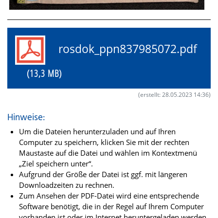
rosdok_ppn837985072.pdf
(13,3 MB)
(erstellt: 28.05.2023 14:36)
Hinweise:
Um die Dateien herunterzuladen und auf Ihren
Computer zu speichern, klicken Sie mit der rechten
Maustaste auf die Datei und wählen im Kontextmenü
„Ziel speichern unter“.
Aufgrund der Größe der Datei ist ggf. mit längeren
Downloadzeiten zu rechnen.
Zum Ansehen der PDF-Datei wird eine entsprechende
Software benötigt, die in der Regel auf Ihrem Computer
vorhanden ist oder im Internet heruntergeladen werden