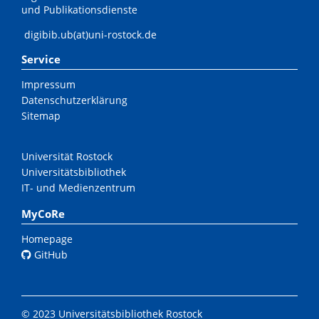
und Publikationsdienste
digibib.ub(at)uni-rostock.de
Service
Impressum
Datenschutzerklärung
Sitemap
Universität Rostock
Universitätsbibliothek
IT- und Medienzentrum
MyCoRe
Homepage
GitHub
© 2023 Universitätsbibliothek Rostock