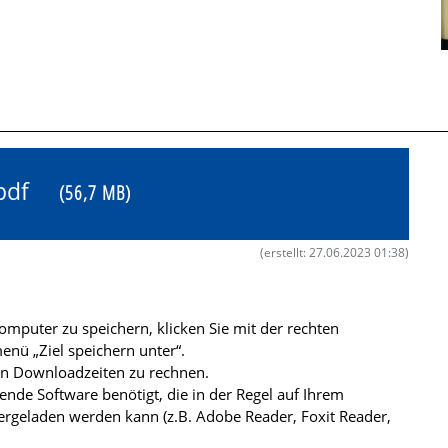
8.pdf
(56,7 MB)
(erstellt: 27.06.2023 01:38)
mputer zu speichern, klicken Sie mit der rechten
nü „Ziel speichern unter“.
ren Downloadzeiten zu rechnen.
de Software benötigt, die in der Regel auf Ihrem
ergeladen werden kann (z.B. Adobe Reader, Foxit Reader,