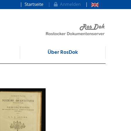
Startseite
Anmelden
Über RosDok