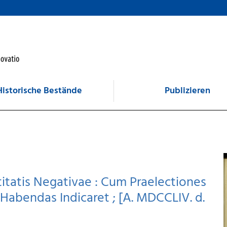
Historische Bestände
Publizieren
atis Negativae : Cum Praelectiones
abendas Indicaret ; [A. MDCCLIV. d.