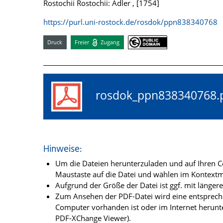
Rostochii Rostochii: Adler , [1754]
https://purl.uni-rostock.de/rosdok/ppn838340768
Druck
Freier
Zugang
rosdok_ppn83834076
Hinweise:
Um die Dateien herunterzuladen und auf Ihren Co
Maustaste auf die Datei und wählen im Kontextme
Aufgrund der Größe der Datei ist ggf. mit länge
Zum Ansehen der PDF-Datei wird eine entsprechen
Computer vorhanden ist oder im Internet herunt
PDF-XChange Viewer).