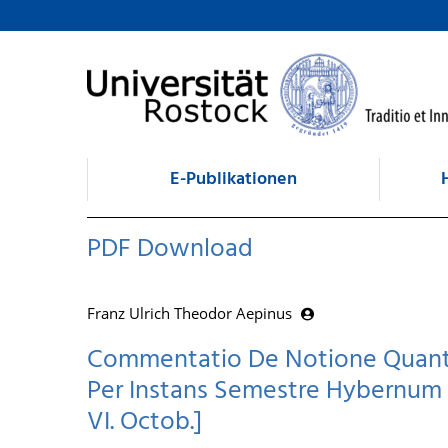
zum Inhalt
E-Publikationen
PDF Download
Franz Ulrich Theodor Aepinus
Commentatio De Notione Quantit
Per Instans Semestre Hybernum H
VI. Octob.]