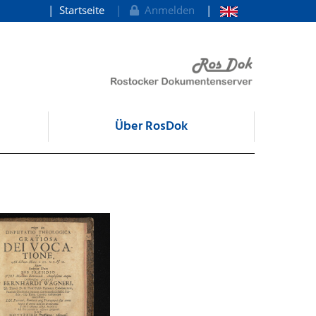
Startseite
Anmelden
Über RosDok