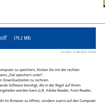
X.pdf
(79,2 MB)
(erstellt: 12.08.2023 18:43)
mputer zu speichern, klicken Sie mit der rechten
nü „Ziel speichern unter“.
ren Downloadzeiten zu rechnen.
de Software benötigt, die in der Regel auf Ihrem
ergeladen werden kann (z.B. Adobe Reader, Foxit Reader,
kt im Browser zu öffnen, sondern zuerst auf den Computer