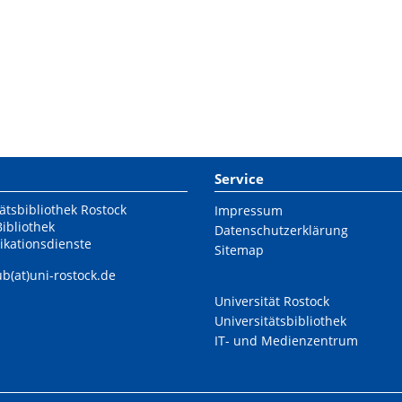
Service
ätsbibliothek Rostock
Impressum
Bibliothek
Datenschutzerklärung
ikationsdienste
Sitemap
ub(at)uni-rostock.de
Universität Rostock
Universitätsbibliothek
IT- und Medienzentrum