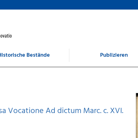
Historische Bestände
Publizieren
sa Vocatione Ad dictum Marc. c. XVI.