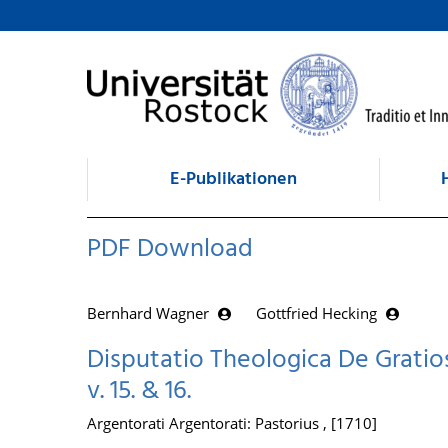
zum Inhalt
E-Publikationen
PDF Download
Bernhard Wagner
Gottfried Hecking
Disputatio Theologica De Gratio
v. 15. & 16.
Argentorati Argentorati: Pastorius , [1710]