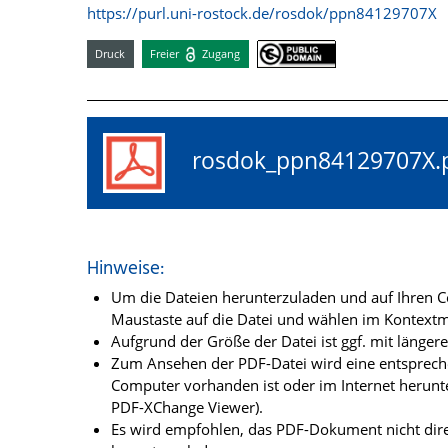
https://purl.uni-rostock.de/rosdok/ppn84129707X
Druck
Freier
Zugang
rosdok_ppn84129707
Hinweise:
Um die Dateien herunterzuladen und auf Ihren Co
Maustaste auf die Datei und wählen im Kontextme
Aufgrund der Größe der Datei ist ggf. mit länge
Zum Ansehen der PDF-Datei wird eine entsprechen
Computer vorhanden ist oder im Internet herunt
PDF-XChange Viewer).
Es wird empfohlen, das PDF-Dokument nicht dire