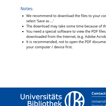
Notes:
We recommend to download the files to your comp
select 'Save as ...'
The download may take some time because of the 
You need a special software to view the PDF files.
downloaded from the Internet, (e.g. Adobe Acrob
It is recommended, not to open the PDF document
your computer / device first.
Contact
Universit
Digitale 