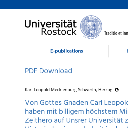
goto contents
E-publications
PDF Download
Karl Leopold Mecklenburg-Schwerin, Herzog
Von Gottes Gnaden Carl Leopold,
haben mit billigem höchstem M
Zeithero auf Unsrer Universität 