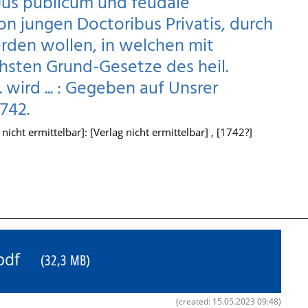
 Jus publicum und feudale
n jungen Doctoribus Privatis, durch
rden wollen, in welchen mit
hsten Grund-Gesetze des heil.
. wird ... : Gegeben auf Unsrer
742.
icht ermittelbar]: [Verlag nicht ermittelbar] , [1742?]
0.pdf
(32,3 MB)
(created: 15.05.2023 09:48)