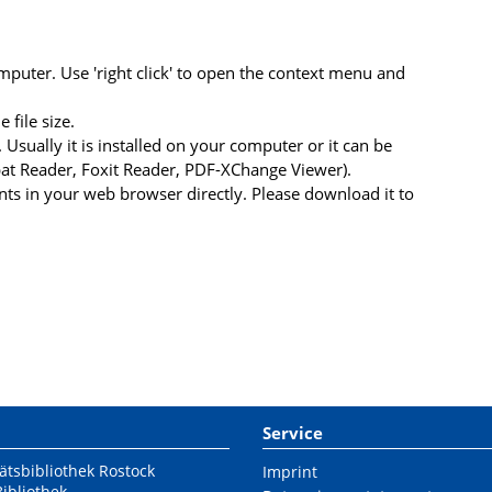
uter. Use 'right click' to open the context menu and
file size.
 Usually it is installed on your computer or it can be
at Reader, Foxit Reader, PDF-XChange Viewer).
s in your web browser directly. Please download it to
Service
ätsbibliothek Rostock
Imprint
Bibliothek