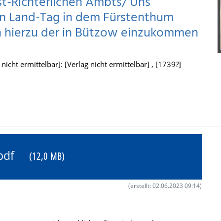
st-Richterlichen Ambts/ Uns
en Land-Tag in dem Fürstenthum
 hierzu der in Bützow einzukommen
icht ermittelbar]: [Verlag nicht ermittelbar] , [1739?]
2.pdf
(12,0 MB)
(erstellt: 02.06.2023 09:14)