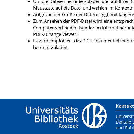
Um die Dateien herunterzuladen und auf Ihren Co
Maustaste auf die Datei und wählen im Kontextme
Aufgrund der Größe der Datei ist ggf. mit länge
Zum Ansehen der PDF-Datei wird eine entsprechen
Computer vorhanden ist oder im Internet herunt
PDF-XChange Viewer).
Es wird empfohlen, das PDF-Dokument nicht dire
herunterzuladen.
Kontakt
Universit
Digitale 
und Publ