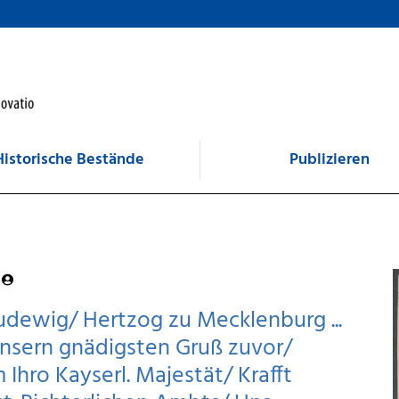
Historische Bestände
Publizieren
dewig/ Hertzog zu Mecklenburg ...
Unsern gnädigsten Gruß zuvor/
Ihro Kayserl. Majestät/ Krafft