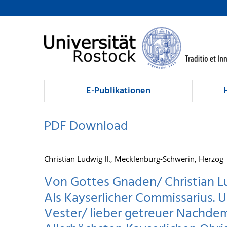
zum Inhalt
E-Publikationen
PDF Download
Christian Ludwig II., Mecklenburg-Schwerin, Herzog
Von Gottes Gnaden/ Christian Lu
Als Kayserlicher Commissarius. 
Vester/ lieber getreuer Nachdem 