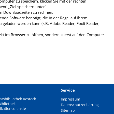
mputer zu speichern, klicken Sie mit der rechten
nü „Ziel speichern unter“.
ren Downloadzeiten zu rechnen.
de Software benötigt, die in der Regel auf Ihrem
ergeladen werden kann (z.B. Adobe Reader, Foxit Reader,
kt im Browser zu öffnen, sondern zuerst auf den Computer
Service
ätsbibliothek Rostock
Impressum
Bibliothek
Datenschutzerklärung
ikationsdienste
Sitemap