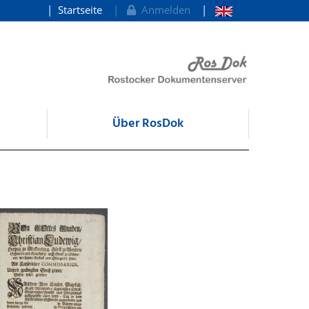
Startseite
Anmelden
Über RosDok