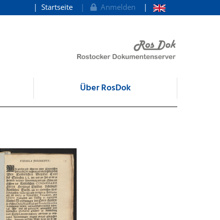
Startseite
Anmelden
Über RosDok