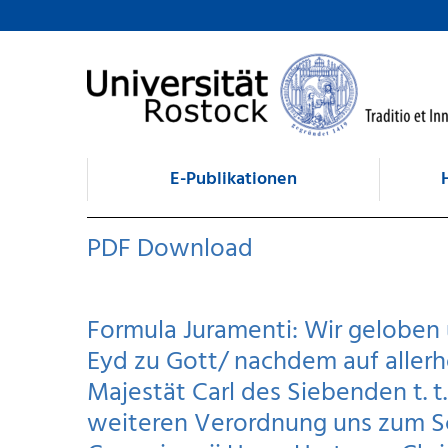
zum Inhalt
E-Publikationen
PDF Download
Formula Juramenti: Wir geloben
Eyd zu Gott/ nachdem auf allerh
Majestät Carl des Siebenden t. t.
weiteren Verordnung uns zum Sc