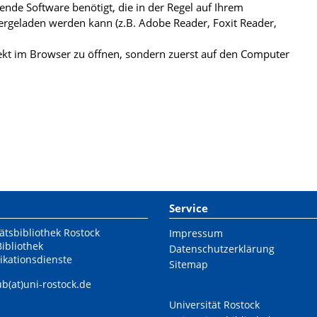
de Software benötigt, die in der Regel auf Ihrem
ergeladen werden kann (z.B. Adobe Reader, Foxit Reader,
kt im Browser zu öffnen, sondern zuerst auf den Computer
Service
ätsbibliothek Rostock
Impressum
Bibliothek
Datenschutzerklärung
ikationsdienste
Sitemap
ub(at)uni-rostock.de
Universität Rostock