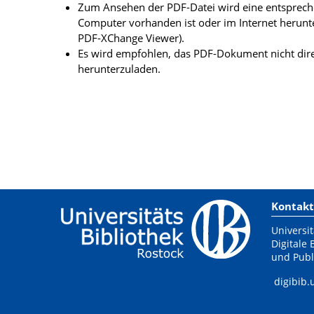
Zum Ansehen der PDF-Datei wird eine entsprechen
Computer vorhanden ist oder im Internet herunt
PDF-XChange Viewer).
Es wird empfohlen, das PDF-Dokument nicht dire
herunterzuladen.
Kontakt
Universit
Digitale 
und Publ
digibib.