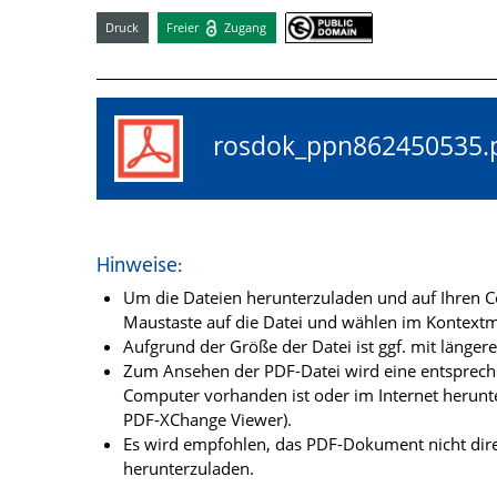
Druck
Freier
Zugang
rosdok_ppn86245053
Hinweise:
Um die Dateien herunterzuladen und auf Ihren Co
Maustaste auf die Datei und wählen im Kontextme
Aufgrund der Größe der Datei ist ggf. mit länge
Zum Ansehen der PDF-Datei wird eine entsprechen
Computer vorhanden ist oder im Internet herunt
PDF-XChange Viewer).
Es wird empfohlen, das PDF-Dokument nicht dire
herunterzuladen.