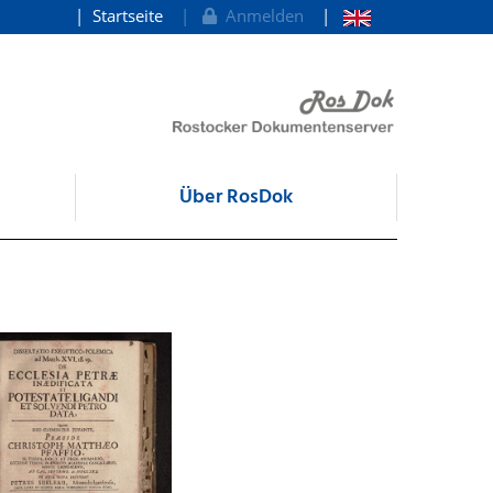
Startseite
Anmelden
Über RosDok