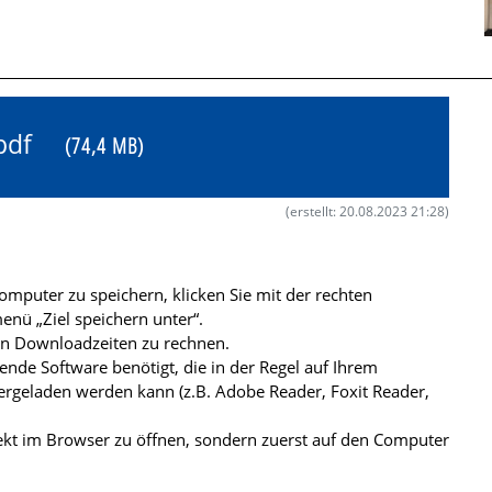
5.pdf
(74,4 MB)
(erstellt: 20.08.2023 21:28)
mputer zu speichern, klicken Sie mit der rechten
nü „Ziel speichern unter“.
ren Downloadzeiten zu rechnen.
de Software benötigt, die in der Regel auf Ihrem
ergeladen werden kann (z.B. Adobe Reader, Foxit Reader,
kt im Browser zu öffnen, sondern zuerst auf den Computer