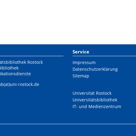
Service
ätsbibliothek Rostock
Impressum
Bibliothek
Datenschutzerklärung
ikationsdienste
Sitemap
ub(at)uni-rostock.de
Universität Rostock
Universitätsbibliothek
IT- und Medienzentrum