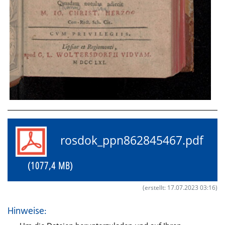
rosdok_ppn862845467.pdf
(1077,4 MB)
(erstellt: 17.07.2023 03:16)
Hinweise: