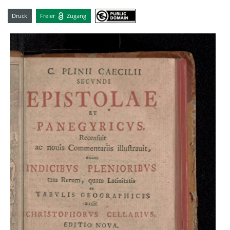
Druck
Freier
Zugang