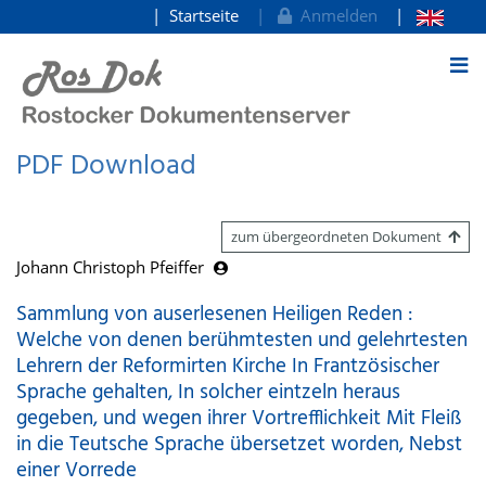
Startseite
Anmelden
zum Inhalt
PDF Download
zum übergeordneten Dokument
Johann Christoph Pfeiffer
Sammlung von auserlesenen Heiligen Reden :
Welche von denen berühmtesten und gelehrtesten
Lehrern der Reformirten Kirche In Frantzösischer
Sprache gehalten, In solcher eintzeln heraus
gegeben, und wegen ihrer Vortrefflichkeit Mit Fleiß
in die Teutsche Sprache übersetzet worden, Nebst
einer Vorrede