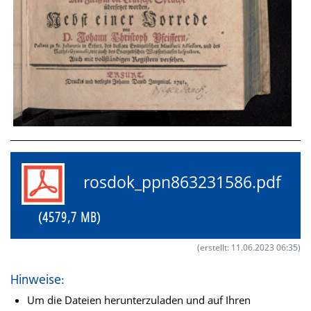
rosdok_ppn863231586.pdf
(4579,7 MB)
(erstellt: 11.06.2023 06:35)
Hinweise:
Um die Dateien herunterzuladen und auf Ihren