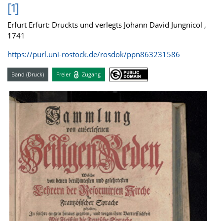
[1]
Erfurt Erfurt: Druckts und verlegts Johann David Jungnicol ,
1741
https://purl.uni-rostock.de/rosdok/ppn863231586
Band (Druck)
Freier
Zugang