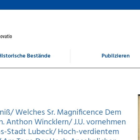
Historische Bestände
Publizieren
niß/ Welches Sr. Magnificence Dem
rn. Anthon Wincklern/ J.U. vornehmen
ichs-Stadt Lubeck/ Hoch-verdientem