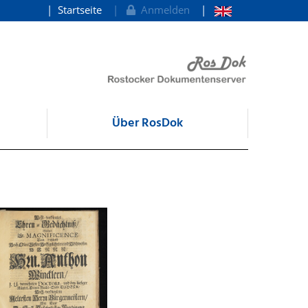
Startseite
Anmelden
Über RosDok