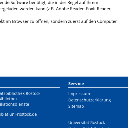
de Software benötigt, die in der Regel auf Ihrem
ergeladen werden kann (z.B. Adobe Reader, Foxit Reader,
kt im Browser zu öffnen, sondern zuerst auf den Computer
Service
ätsbibliothek Rostock
Impressum
Bibliothek
Datenschutzerklärung
ikationsdienste
Sitemap
ub(at)uni-rostock.de
Universität Rostock