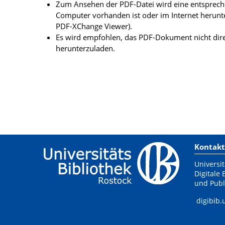
Zum Ansehen der PDF-Datei wird eine entsprechen
Computer vorhanden ist oder im Internet herunt
PDF-XChange Viewer).
Es wird empfohlen, das PDF-Dokument nicht dire
herunterzuladen.
Kontakt
Universit
Digitale 
und Publ
digibib.