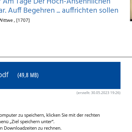
n/ Am Tage Der Hoch-Ansehnlichen
r. Auff Begehren ... auffrichten sollen
ittwe , [1707]
9.pdf
(49,8 MB)
(erstellt: 30.05.2023 19:26)
mputer zu speichern, klicken Sie mit der rechten
nü „Ziel speichern unter“.
ren Downloadzeiten zu rechnen.