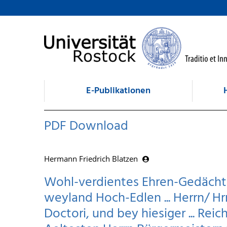
zum Inhalt
E-Publikationen
PDF Download
Hermann Friedrich Blatzen
Wohl-verdientes Ehren-Gedächt
weyland Hoch-Edlen ... Herrn/ H
Doctori, und bey hiesiger ... Re