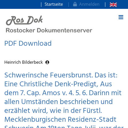
Startseite
Anmelden
zum Inhalt
PDF Download
Heinrich Bilderbeck
Schwerinsche Feuersbrunst. Das ist:
Eine Christliche Denk-Predigt, Aus
dem 7. Cap. Amos v. 4. 5. 6. Darinn mit
allen Umständen beschrieben und
erzählet wird, wie in der Fürstl.
Mecklenburgischen Residenz-Stadt