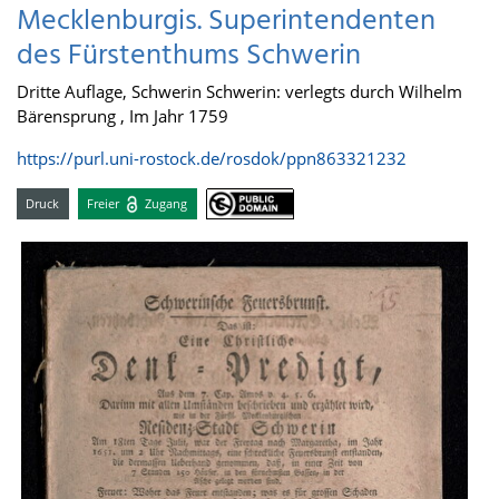
Mecklenburgis. Superintendenten
des Fürstenthums Schwerin
Dritte Auflage, Schwerin Schwerin: verlegts durch Wilhelm
Bärensprung , Im Jahr 1759
https://purl.uni-rostock.de/rosdok/ppn863321232
Druck
Freier
Zugang