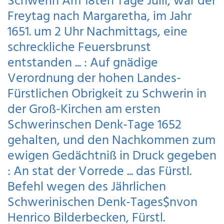
Schwerin Am 18ten Tage Julii, war der
Freytag nach Margaretha, im Jahr
1651. um 2 Uhr Nachmittags, eine
schreckliche Feuersbrunst
entstanden ... : Auf gnädige
Verordnung der hohen Landes-
Fürstlichen Obrigkeit zu Schwerin in
der Groß-Kirchen am ersten
Schwerinschen Denk-Tage 1652
gehalten, und den Nachkommen zum
ewigen Gedächtniß in Druck gegeben
: An stat der Vorrede ... das Fürstl.
Befehl wegen des Jährlichen
Schwerinischen Denk-Tages$nvon
Henrico Bilderbecken, Fürstl.